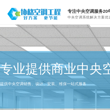
专注中央空调服务20
中央空调系统解决方案优
专业提供商业中央
格力授权服务商 2
提供中央空调销售、设计、安装、维保一站式服务
格力指定服务商 中央空调政府采购定点供应商 家电维修一级