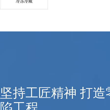
冷冻冷藏
坚持工匠精神 打造
陷工程