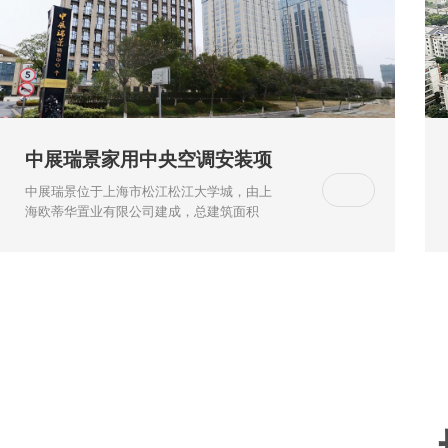
中展瑞景家用中央空调安装项
目
中展瑞景位于上海市松江松江大学城，由上
海欧蒂华置业有限公司建成，总建筑面积
88933，总占地面积36743，共计房屋559
户。上海协格为中展瑞景住户提供格力多联
机中央空调设备及安装服务！