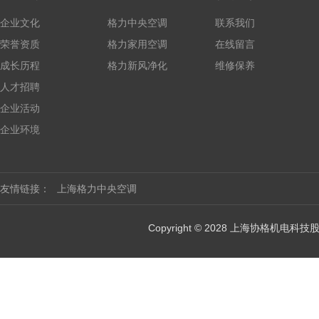
企业文化
格力中央空调
联系我们
荣誉资质
格力家用空调
在线留言
成长历程
格力新风净化
维修保养
人才招聘
企业活动
企业环境
友情链接：
上海格力中央空调
Copyright © 2028 上海协格机电