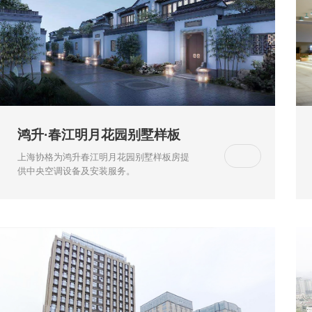
鸿升·春江明月花园别墅样板
房工程
上海协格为鸿升春江明月花园别墅样板房提
供中央空调设备及安装服务。