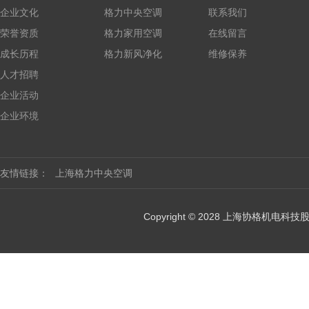
企业文化
格力中央空调
联系我们
荣誉资质
格力家用空调
在线留言
成长历程
格力新风净化
维修保养
人才招聘
企业活动
企业环境
友情链接：
上海格力中央空调
Copyright © 2028 上海协格机电