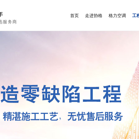
年
首页
走进协格
格力空调
工
选服务商