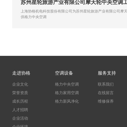
苏州星轮旅游产业有限公司摩天轮中央空调
上海协格机电科技股份有限公司为苏州星轮旅游产业有限公司摩
供格力中央空调
走进协格
空调设备
服务支持
企业文化
格力中央空调
联系我们
荣誉资质
格力家用空调
在线留言
成长历程
格力新风净化
维修保养
人才招聘
企业活动
企业环境