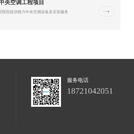
中央空调工程项目
腔医院提供格力中央空调设备及安装服务
服务电话
18721042051