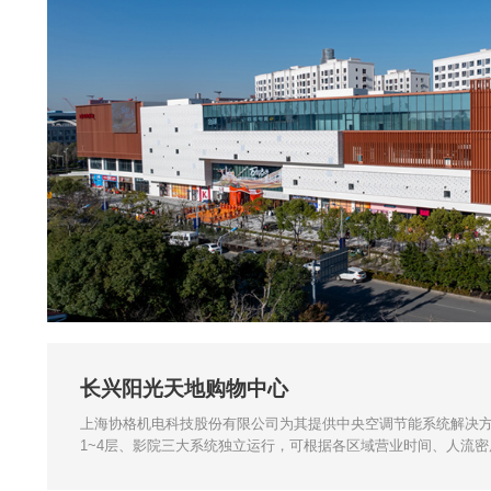
长兴阳光天地购物中心
上海协格机电科技股份有限公司为其提供中央空调节能系统解决
1~4层、影院三大系统独立运行，可根据各区域营业时间、人流
调节负荷，避免传统中央空调“一开全开”的能源浪费，显著降低购
营能耗。在公共区域采用组合式空调箱，凭借模块化设计可灵活