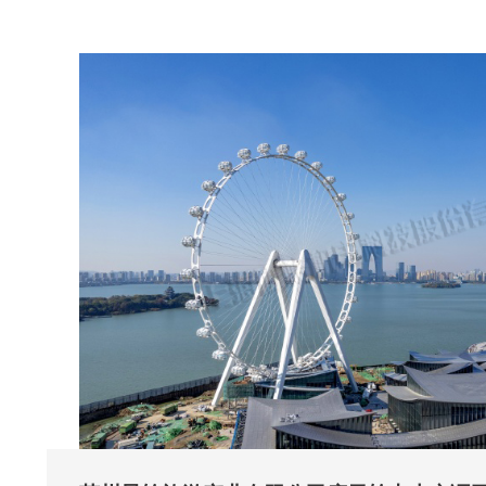
热、过滤等功能段，精准匹配购物中心人流密集、空间开阔的使
湿度的稳定控制。