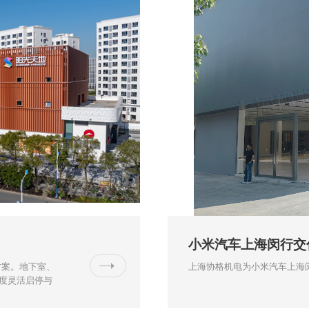
小米汽车上海闵行交
方案。地下室、
上海协格机电为小米汽车上海
密度灵活启停与
物中心整体运
组合制冷、制