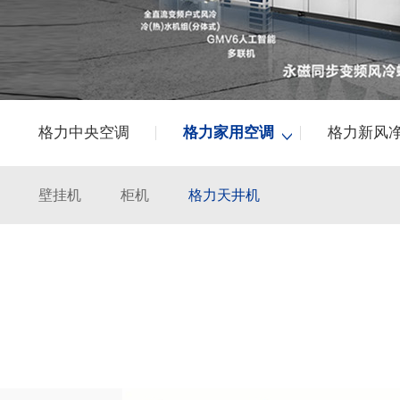
格力中央空调
格力家用空调
格力新风
壁挂机
柜机
格力天井机