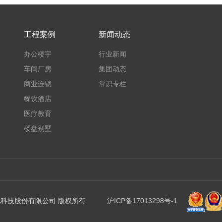
工程案例
新闻动态
办公楼宇
行业新闻
车间厂房
集团动态
商业连锁
常识专栏
餐饮酒店
医疗教育
楼盘别墅
协格机电科技股份有限公司 版权所有
沪ICP备17013298号-1