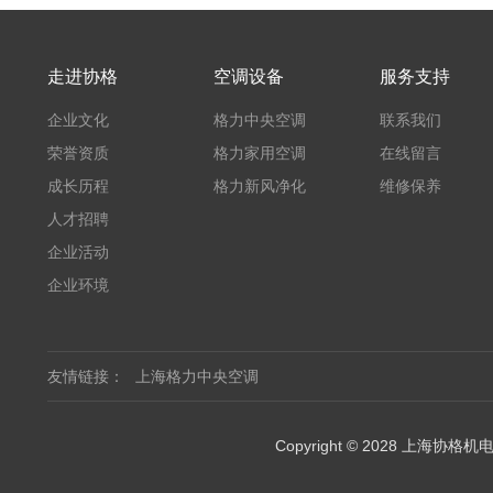
走进协格
空调设备
服务支持
企业文化
格力中央空调
联系我们
荣誉资质
格力家用空调
在线留言
成长历程
格力新风净化
维修保养
人才招聘
企业活动
企业环境
友情链接：
上海格力中央空调
Copyright © 2028 上海