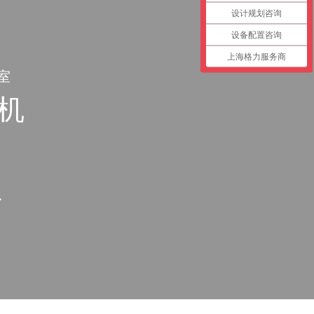
设计规划咨询
设备配置咨询
上海格力服务商
室
机