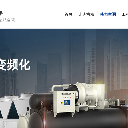
年
首页
走进协格
格力空调
工
选服务商