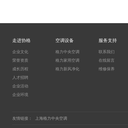
走进协格
空调设备
服务支持
企业文化
格力中央空调
联系我们
荣誉资质
格力家用空调
在线留言
成长历程
格力新风净化
维修保养
人才招聘
企业活动
企业环境
友情链接：
上海格力中央空调