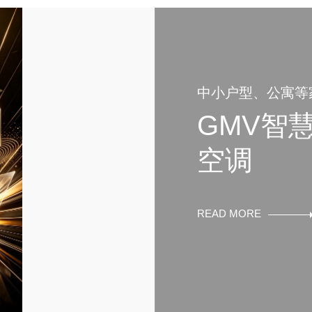
中小户型、公寓等
GMV智
空调
READ MORE