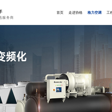
年
首页
走进协格
格力空调
工
选服务商