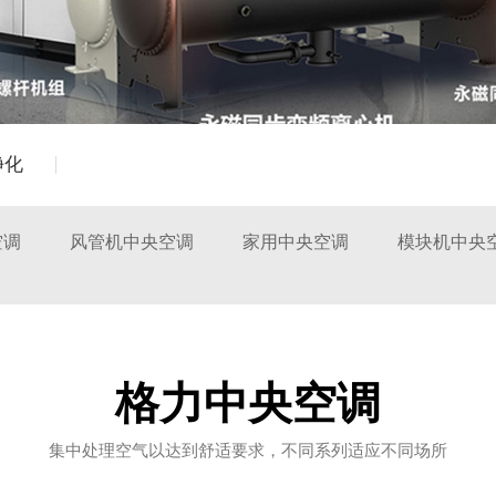
净化
空调
风管机中央空调
家用中央空调
模块机中央
格力中央空调
集中处理空气以达到舒适要求，不同系列适应不同场所