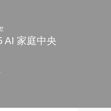
墅
5 AI 家庭中央