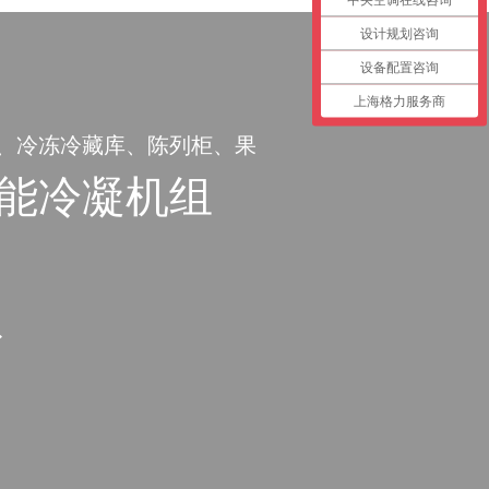
设计规划咨询
设备配置咨询
上海格力服务商
、冷冻冷藏库、陈列柜、果
殖库等
能冷凝机组