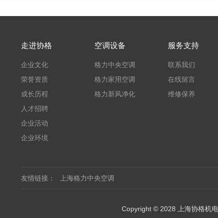
走进协格
空调设备
服务支持
企业文化
格力中央空调
联系我们
荣誉资质
格力家用空调
在线留言
成长历程
格力新风净化
维修保养
人才招聘
企业活动
企业环境
友情链接：
上海格力中央空调
Copyright © 2028 上海