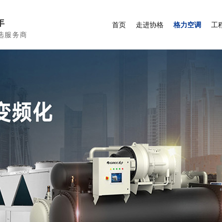
年
首页
走进协格
格力空调
工
选服务商