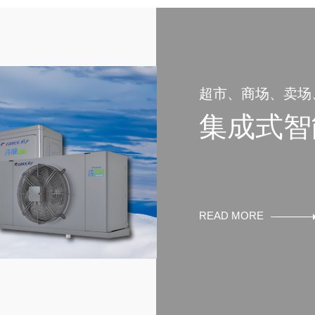
超市、商场、卖场
蔬保鲜库、菌类养
集成式智
READ MORE