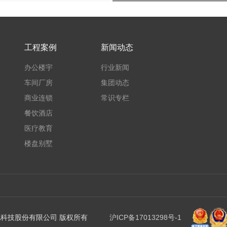
工程案例
新闻动态
办公楼宇
行业新闻
车间厂房
集团动态
商业连锁
常识专栏
餐饮酒店
医疗教育
楼盘别墅
协格机电科技股份有限公司 版权所有
沪ICP备17013298号-1