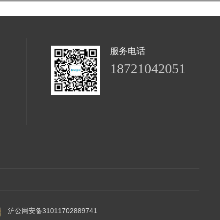
服务电话
18721042051
沪公网安备31011702889741