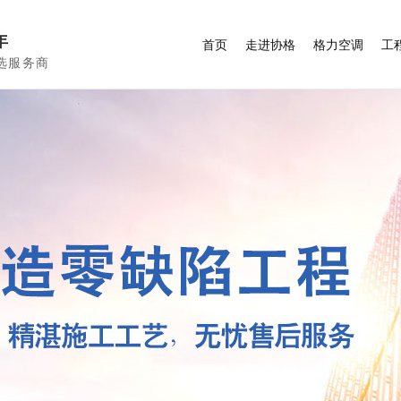
年
首页
走进协格
格力空调
工
选服务商