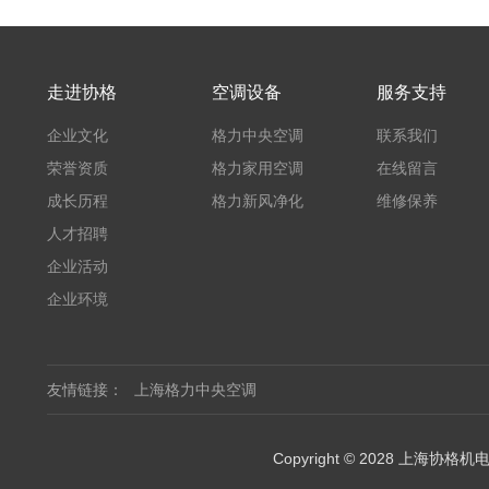
走进协格
空调设备
服务支持
企业文化
格力中央空调
联系我们
荣誉资质
格力家用空调
在线留言
成长历程
格力新风净化
维修保养
人才招聘
企业活动
企业环境
友情链接：
上海格力中央空调
Copyright © 2028 上海