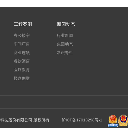
工程案例
新闻动态
办公楼宇
行业新闻
车间厂房
集团动态
商业连锁
常识专栏
餐饮酒店
医疗教育
楼盘别墅
协格机电科技股份有限公司 版权所有
沪ICP备17013298号-1