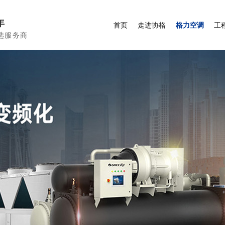
年
首页
走进协格
格力空调
工
选服务商