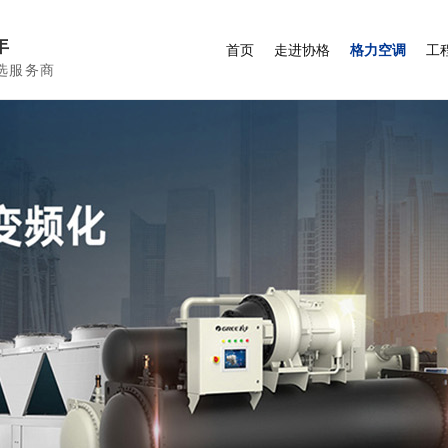
年
首页
走进协格
格力空调
工
选服务商