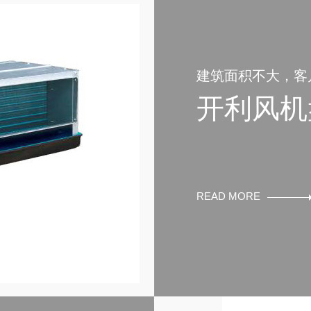
建筑面积不大，客
性及噪音的要求较
开利风机
气温舒适宜人的营
READ MORE