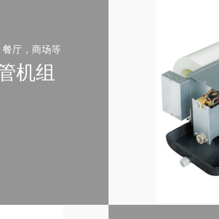
，餐厅，商场等
盘管机组