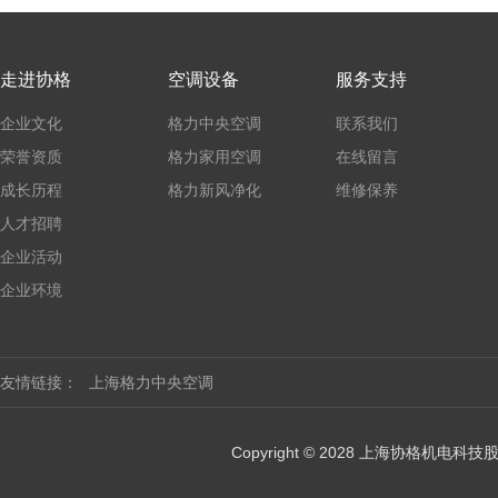
走进协格
空调设备
服务支持
企业文化
格力中央空调
联系我们
荣誉资质
格力家用空调
在线留言
成长历程
格力新风净化
维修保养
人才招聘
企业活动
企业环境
友情链接：
上海格力中央空调
Copyright © 2028 上海协格机电