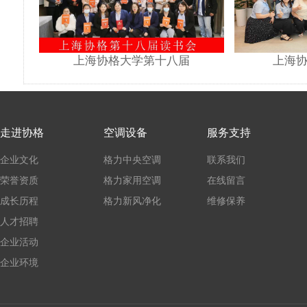
上海协格大学第十八届
上海协
走进协格
空调设备
服务支持
企业文化
格力中央空调
联系我们
荣誉资质
格力家用空调
在线留言
成长历程
格力新风净化
维修保养
人才招聘
企业活动
企业环境