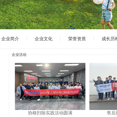
企业简介
企业文化
荣誉资质
成长历
企业活动
协格扫除实践活动圆满
售后