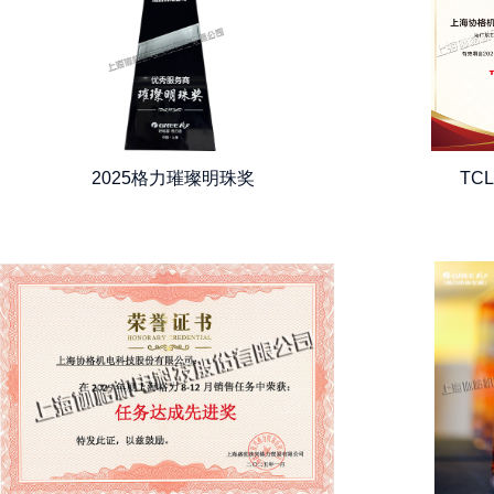
2025格力璀璨明珠奖
TC