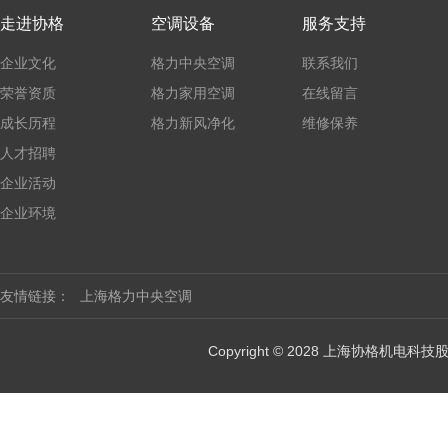
走进协格
空调设备
服务支持
企业文化
格力中央空调
联系我们
荣誉资质
格力家用空调
在线留言
成长历程
格力新风净化
维修保养
人才招聘
企业活动
企业环境
友情链接：
上海格力中央空调
Copyright © 2028 上海协格机电