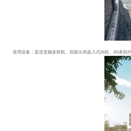
使用设备：直流变频多联机、四面出风嵌入式内机、A5多联