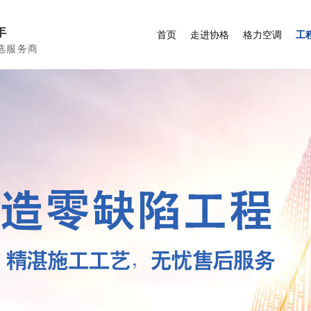
年
首页
走进协格
格力空调
工
选服务商